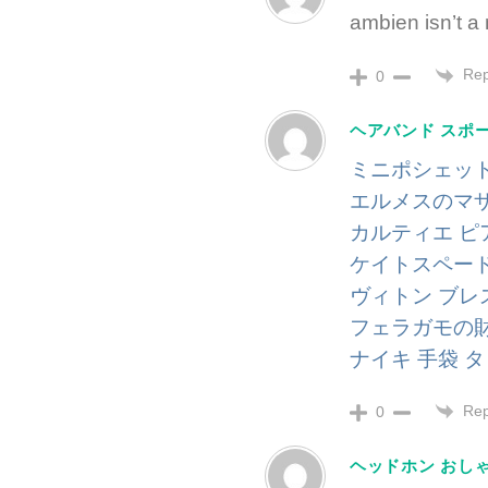
ambien isn’t 
Rep
0
ヘアバンド スポ
ミニポシェット
エルメスのマ
カルティエ ピ
ケイトスペード 
ヴィトン ブレ
フェラガモの
ナイキ 手袋 
Rep
0
ヘッドホン おしゃ