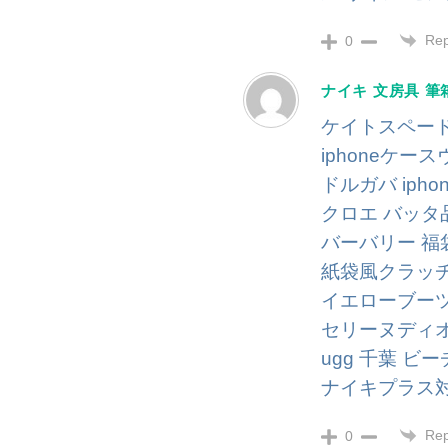
Rep
0
ナイキ 文房具 筆
ケイトスペード
iphoneケー
ドルガバ ipho
クロエ バッタ
バーバリー 福
紙袋風クラッ
イエローブーツ
セリーヌディオン 
ugg 千葉 ビ
ナイキプラス
Rep
0