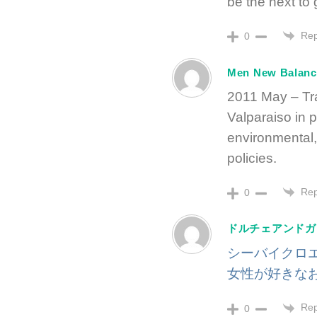
be the next to 
Rep
0
Men New Balance
2011 May – Tr
Valparaiso in 
environmental,
policies.
Rep
0
ドルチェアンドガ
シーバイクロ
女性が好きな
Rep
0