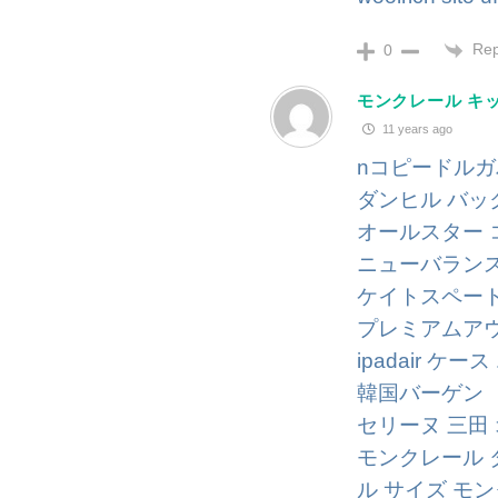
Rep
0
モンクレール キ
11 years ago
nコピードルガ
ダンヒル バッ
オールスター 
ニューバラン
ケイトスペート
プレミアムアウト
ipadair ケー
韓国バーゲン
セリーヌ 三田
モンクレール ダウ
ル サイズ モ