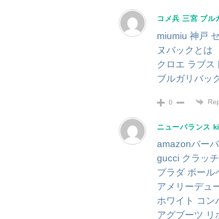
コメ兵 三宮 ブル
miumiu 神戸
ヌバックとは
クロエ ラブス
ブルガリバッグ
Rep
0
ニューバランス k
amazonバ
gucci クラ
プラダ ボール
アメリーデュ
ホワイト コン
アグブーツ リ