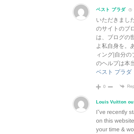
ベスト プラダ
いただきまし
のサイトのブロ
は、ブログの
よ私自身を。あ
ィング|自分
のヘルプは本
ベスト プラダ
Rep
0
Louis Vuitton ou
Iˇve recently s
on this website
your time & wo