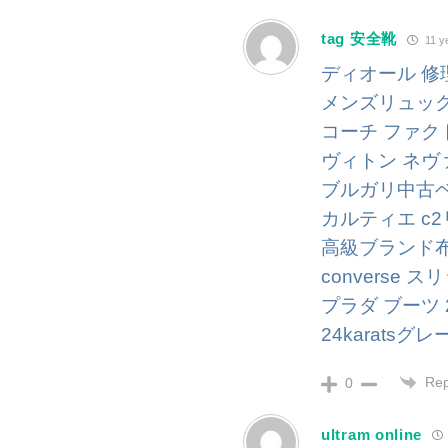
tag 安全靴
11 y
ディオール 修
メンズリュック
コーチ ファク
ヴィトン ネヴ
ブルガリ中古ベ
カルティエ c
高級ブランド
converse
プラダ ブーツ 
24karats
Rep
0
ultram online