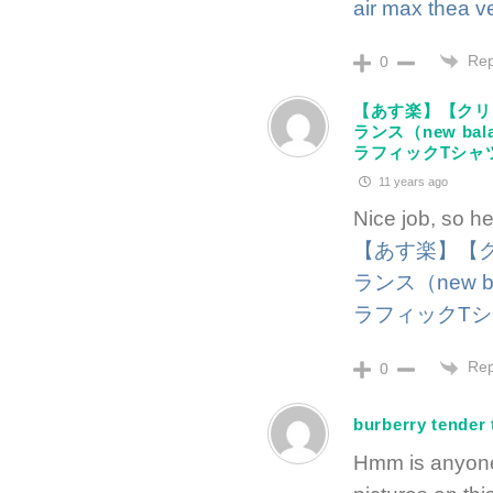
air max thea v
Rep
0
【あす楽】【クリ
ランス（new b
ラフィックTシャツ 
11 years ago
Nice job, so he
【あす楽】【ク
ランス（new 
ラフィックTシャ
Rep
0
burberry tender
Hmm is anyone