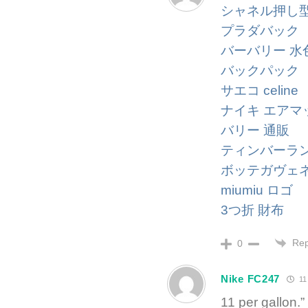
シャネル押し
プラダバック
バーバリー 水
バックパック
サエコ celine
ナイキ エアマ
バリー 通販
ティンバーラ
ボッテガヴェ
miumiu ロゴ
3つ折 財布
Rep
0
Nike FC247
11
11 per gallon.”