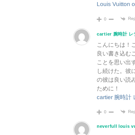
Louis Vuitton o
Rep
0
cartier 腕時計
こんにちは！
良い書き込む
ことを思い出
し続けた。彼
の彼は良い読
ために！
cartier 腕時
Rep
0
neverfull louis v