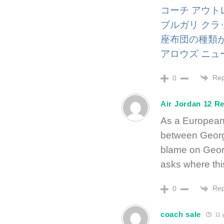
コーチ アウト
ブルガリ クラッ
座布団の種類
アロウズ ニュー
Rep
0
Air Jordan 12 Re
As a European U
between Georgi
blame on Georg
asks where thi
Rep
0
coach sale
11 