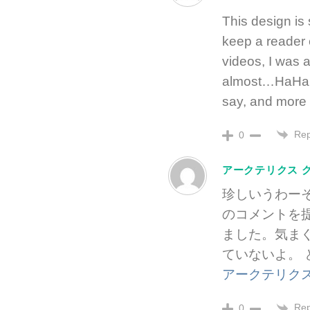
This design is
keep a reader 
videos, I was 
almost…HaHa!) 
say, and more 
Rep
0
アークテリクス 
珍しいうわー
のコメントを
ました。気ま
ていないよ。
アークテリクス
Rep
0